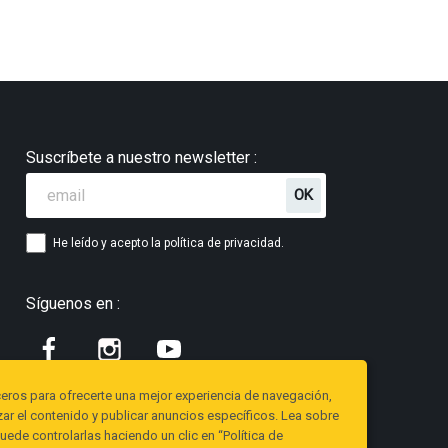
Suscríbete a nuestro newsletter :
He leído y acepto la política de privacidad.
Síguenos en :
ceros para ofrecerte una mejor experiencia de navegación,
alizar el contenido y publicar anuncios específicos. Lea sobre
de controlarlas haciendo un clic en “Política de