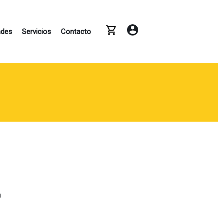
X
ades
Servicios
Contacto
a