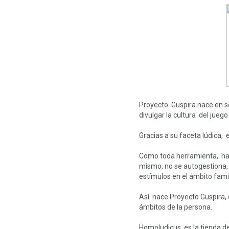
Proyecto Guspira nace en s
divulgar la cultura del jue
Gracias a su faceta lúdica, e
Como toda herramienta, hay q
mismo, no se autogestiona,
estímulos en el ámbito famil
Así nace Proyecto Guspira, 
ámbitos de la persona.
Homoludicus es la tienda de