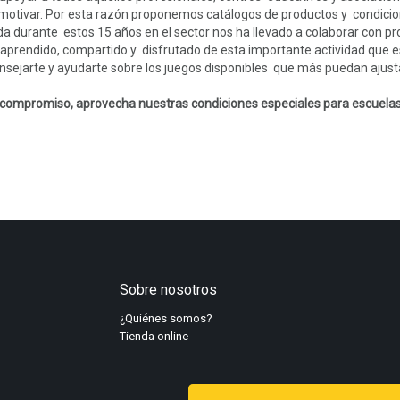
 motivar. Por esta razón proponemos catálogos de productos y condici
da durante estos 15 años en el sector nos ha llevado a colaborar con 
 aprendido, compartido y disfrutado de esta importante actividad que 
jarte y ayudarte sobre los juegos disponibles que más puedan ajusta
n compromiso, aprovecha nuestras condiciones especiales para escuelas
Sobre nosotros
¿Quiénes somos?
Tienda online