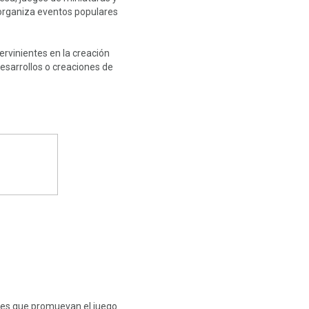
y organiza eventos populares
ervinientes en la creación
esarrollos o creaciones de
nes que promuevan el juego