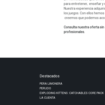
para entretener, enseñar y
Nuestra experiencia adquiri
los juegos. Con ellos hemos
creemos que podemos aconse
Consulta nuestra oferta si
profesionales.
Destacados
PERA LIMONERA
PERUDO
EXPLODING KITTENS: CATCHABLES CORE PACK
LA CUENTA