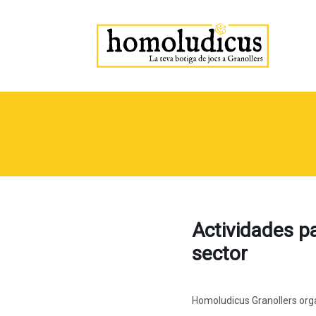
Actividades p
sector
Homoludicus Granollers orga