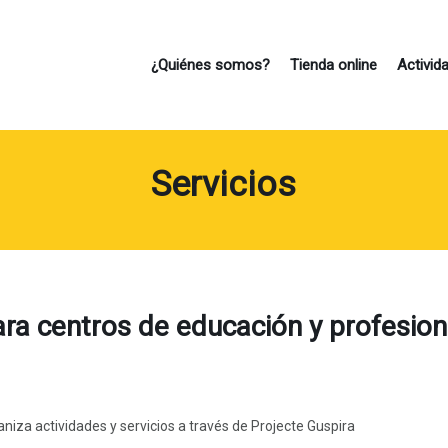
¿Quiénes somos?
Tienda online
Activid
Servicios
EMAIL
CONTRASEÑA
ara centros de educación y profesion
Recuperar contraseña
niza actividades y servicios a través de Projecte Guspira