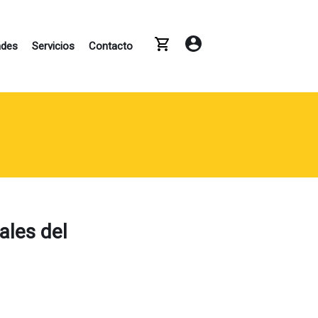
X
ades
Servicios
Contacto
ales del