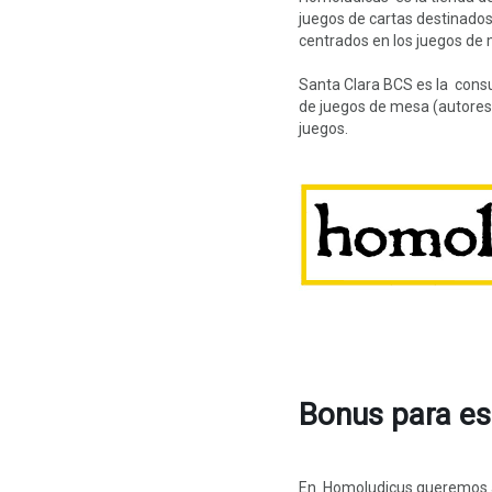
juegos de cartas destinados 
centrados en los juegos de
Santa Clara BCS es la consul
de juegos de mesa (autores,
juegos.
Bonus para es
En Homoludicus queremos ap