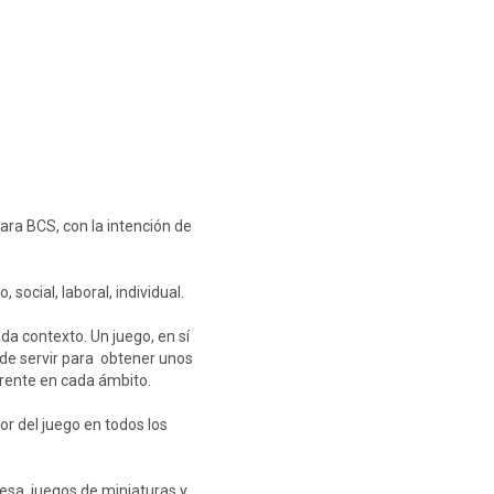
ra BCS, con la intención de
social, laboral, individual.
da contexto. Un juego, en sí
de servir para obtener unos
erente en cada ámbito.
r del juego en todos los
esa, juegos de miniaturas y