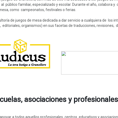
al público familiar, especializado y escolar. Durante el año, colabora 
 mesa, como campeonatos, festivales o ferias.
toría de juegos de mesa dedicada a dar servicio a cualquiera de los int
 editoriales, organismos) en sus facetas de traducciones, revisiones, d
cuelas, asociaciones y profesionales
oyar a todos aquellos profesionales, centros educativos y asociacio