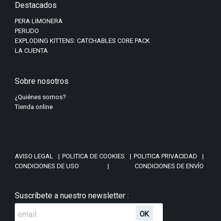
Destacados
dejado herederos...
PERA LIMONERA
Ver más
>
PERUDO
EXPLODING KITTENS: CATCHABLES CORE PACK
LA CUENTA
Sobre nosotros
¿Quiénes somos?
Tienda online
AVISO LEGAL
|
POLITICA DE COOKIES
|
POLITICA PRIVACIDAD
|
CONDICIONES DE USO
|
CONDICIONES DE ENVÍO
Suscríbete a nuestro newsletter :