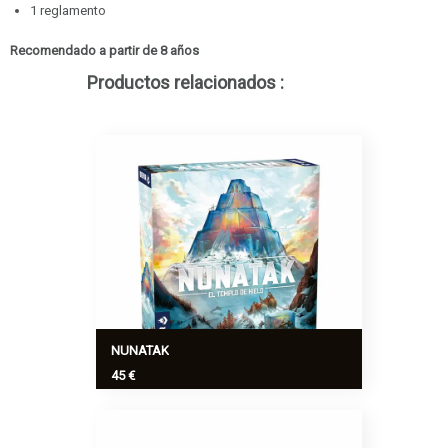
1 reglamento
Recomendado a partir de 8 años
Productos relacionados :
NUNATAK
45 €
En los desolados paisajes nevados de
la Antártida, azotados por los vientos,
los picos denominados nunataks